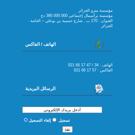
مؤسسة مترو الجزائر
مؤسسة برأسمال إجتماعي 380.000.000 دج
العنوان : 170 ب , شارع حسيبة بن بوعلي – الحامة -
الجزائر
الهاتف / الفاكس
021 66 17 47 / 34 : الهاتف
الفاكس : 57 17 66 021
الرسائل البريدية
تسجيل
إلغاء التسجيل