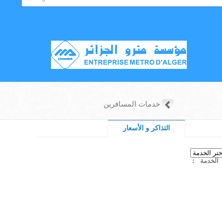
خدمات المسافرين
التذاكر و الأسعار
البرامج و التوقيت
المحطات
: الخدمة
المخططات