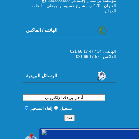
مؤسسة برأسمال إجتماعي 380.000.000 دج
العنوان : 170 ب , شارع حسيبة بن بوعلي – الحامة -
الجزائر
الهاتف / الفاكس
021 66 17 47 / 34 : الهاتف
الفاكس : 57 17 66 021
الرسائل البريدية
تسجيل
إلغاء التسجيل
الخريطة الجوية