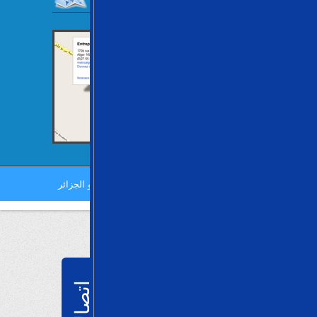
جميع الحقوق محفوظة
©
2013 مؤسسة مترو الجزائر
اتصالات