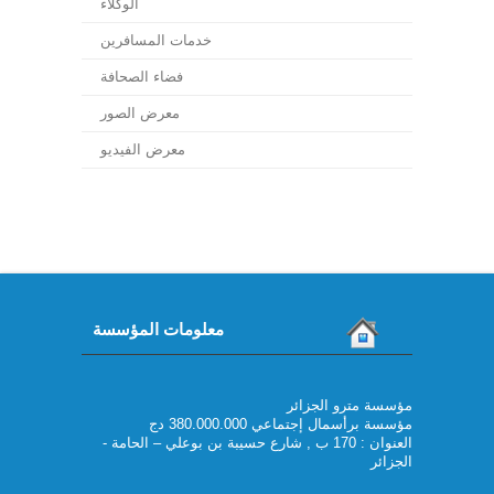
الوكلاء
خدمات المسافرين
فضاء الصحافة
معرض الصور
معرض الفيديو
معلومات المؤسسة
مؤسسة مترو الجزائر
مؤسسة برأسمال إجتماعي 380.000.000 دج
العنوان : 170 ب , شارع حسيبة بن بوعلي – الحامة -
الجزائر