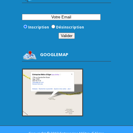
Inscription
Désinscription
GOOGLEMAP