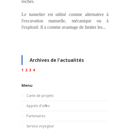
roches.
Le tunnelier est utilisé comme alternative à
l'excavation manuelle, mécanique ou à
l'explosif. Il a comme avantage de limiter les...
Archives de l'actualités
1
2
3
4
Menu
Carte de projets
Appels d'offres
Partenaires
Service voyegeur