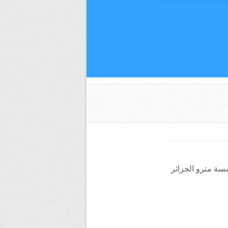
سة مترو الجزائر