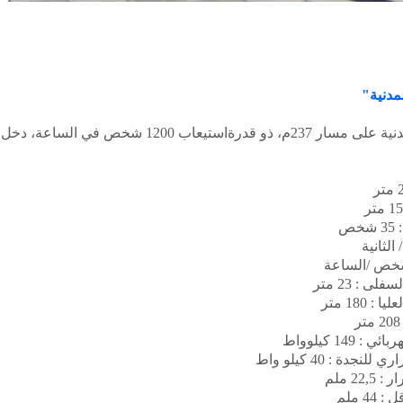
مدنية"
ة على مسار 237م،
ذو قدرةاستيعاب 1200 شخص في الساع
ص
ى : 23 متر
 180 متر
149 كيلوواط
جدة : 40 كيلو واط
22 ملم
4 ملم