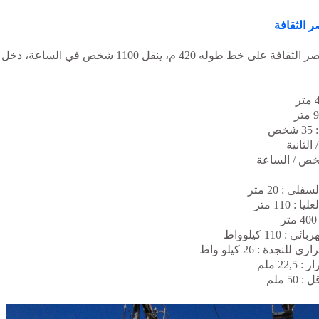
 الثقافة
 الثقافة على خط طوله 420 م،
ينقل 1100 شخص في الساعة، دخ
ص
ى : 20 متر
 110 متر
110 كيلوواط
نجدة : 26 كيلو واط
22 ملم
5 ملم