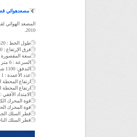
مصعدهوائي قصر
المصعد الهوائي لقصر
2010.
طول الخط : 420 متر
فرق الإرتفاع : 90 متر
سعة المقصورة : 35 شخ
السرعة : 6 متر / الثانية
التدفق
: 1100 شخص / الساعة
عدد الأعمدة : 1
ارتفاع المحطة السفل
ارتفاع المحطة العليا :
الامتداد الأفقي : 400 متر
قوة المحرك الكهربائي : 
قوة المحرك الحراري لل
قطر السلك الجرار : ,5
قطر السلك الناقل : 0