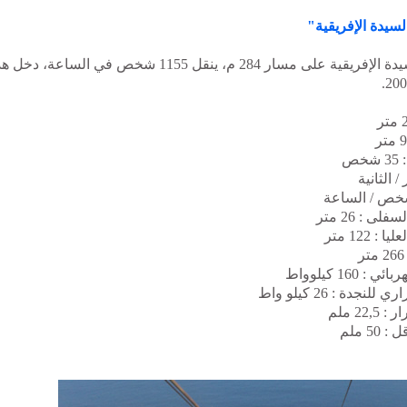
سيدة الإفريقية"
المصعدالهوائي السيدة الإفريقية على مسار 284 م، ينقل 1155 ش
ص
ص / الساعة
ى : 26 متر
 122 متر
160 كيلوواط
جدة : 26 كيلو واط
22 ملم
5 ملم