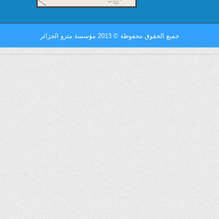
جميع الحقوق محفوظة
©
2013 مؤسسة مترو الجزائر