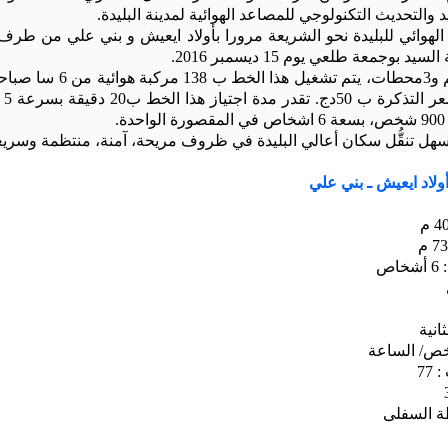
د والتحديث التكنولوجي للمصاعد الهوائية لمدينة البليدة.
لهوائي للبليدة نحو الشريعة مرورا بأولاد ايعيش و بني علي من طرف 
 بوجمعة طلعي يوم 15 ديسمبر 2016.
التذكرة ب 50دج.
تقد
.
تُسهل تنقُّل سكان أعالي البليدة في ظروف مريحة، آمنة، منتظمة وسريع
ولاد ايعيش ـ بني علي
ص
77
طة السفلى