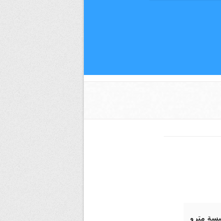
سسة مترو