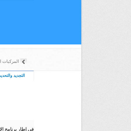
المركبات ال
التجديد والتحدي
في إطار برنامج ا