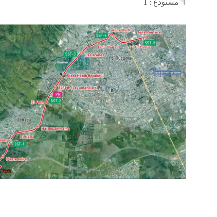
مستودع : 1