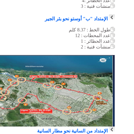
عدد الحظائر :4
منشآ
ت فنية : 3
الإمتداد "ب" أوستو نحو بئر الجير
طول الخط : 8.37
كلم
عدد المحطات : 12
عدد الحظائر : 1
منشآت فنية : 2
الإمتداد من السانية نحو مطار السانية