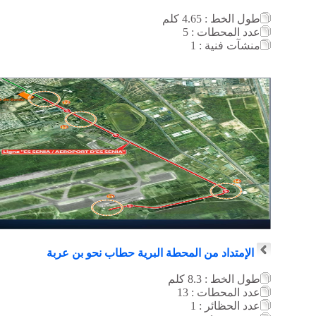
طول الخط : 4.65
كلم
عدد المحطات : 5
منشآت فنية : 1
الإمتداد من المحطة البرية حطاب نحو بن عربة
طول الخط : 8.3
كلم
عدد المحطات : 13
عدد الحظائر : 1