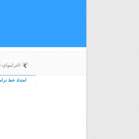
الترامواي
->
امتداد خط ترام