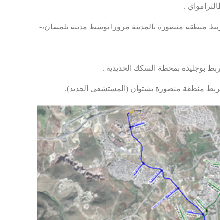
-المسار الأول المُمثل باللون الأحمر على الخريطة، يربط منطقة منصورة بالمدينة مرورا بوسط مدينة تلمسان،
 يربط بوجليدة بمحطة السكك الحديدية
، يربط منطقة منصورة بشتوان (المستشفى الجديد