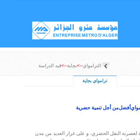
الترامواي
-->
بجاية
-->
قيد الدراسة
ترامواي بجاية
مواي
أفضل
من أجل تنمية حضرية
 لعصرنة النقل الحضري، و على غرار العديد من مدن