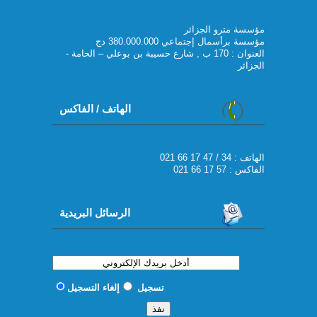
مؤسسة مترو الجزائر
مؤسسة برأسمال إجتماعي 380.000.000 دج
العنوان : 170 ب , شارع حسيبة بن بوعلي – الحامة -
الجزائر
الهاتف / الفاكس
021 66 17 47 / 34 : الهاتف
الفاكس : 57 17 66 021
الرسائل البريدية
تسجيل
إلغاء التسجيل