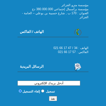
مؤسسة مترو الجزائر
مؤسسة برأسمال إجتماعي 380.000.000 دج
العنوان : 170 ب , شارع حسيبة بن بوعلي – الحامة -
الجزائر
الهاتف / الفاكس
021 66 17 47 / 34 : الهاتف
الفاكس : 57 17 66 021
الرسائل البريدية
تسجيل
إلغاء التسجيل