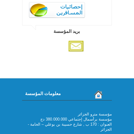
بريد المؤسسة
معلومات المؤسسة
مؤسسة مترو الجزائر
مؤسسة برأسمال إجتماعي 380.000.000 دج
العنوان : 170 ب , شارع حسيبة بن بوعلي – الحامة -
الجزائر