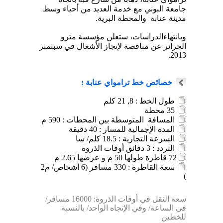
جامعة البوني مع خدمة العديد من أحياء وسط
مدينة عنابة
والمحطة البرية.
وبانتهاءالدراسات، ستعلن مؤسسة مترو
الجزائر عن مناقصة لإنجاز الأشغال في سبتمبر
2013.
خصائص خط ترامواي عنابة :
طول الخط : 8
,
21 كلم
35
محطة
المسافة
المتوسطة بين المحطات : 590 م
المدة الإجمالية للمسار : 40 دقيقة
السرعة التجارية : 18.5 كلم/ سا
التردد : 3 دقائق أوقات الذروة
72
قاطرة طولها 50 م و عرضها 2.65 م
سعة القاطرة : 330 مسافر (6 أشخاص/ م
2
)
سعة النقل في أوقات الذروة: 16000 مسافر/
في الساعة/ وفي الإتجاه الواحد/ بالنسبة
للخطين