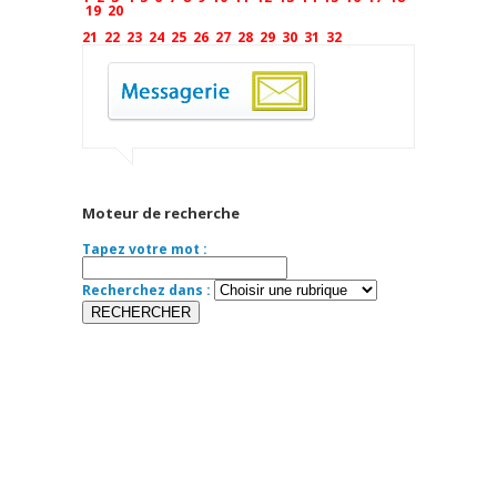
19
20
21
22
23
24
25
26
27
28
29
30
31
32
Moteur de recherche
Tapez votre mot :
Recherchez dans :