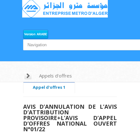
Appels d'offres
Appel d'offres 1
Appel d'offres 2
AVIS D’ANNULATION DE L’AVIS
Appel d'offres 3
D’ATTRIBUTION
PROVISOIRE+L’AVIS D’APPEL
Appel d'offres 4
D’OFFRES NATIONAL OUVERT
N°01/22