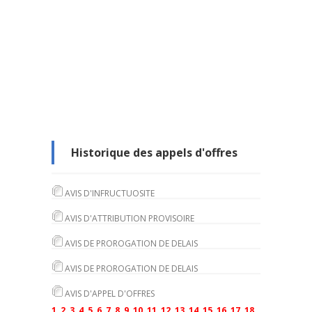
Historique des appels d'offres
AVIS D'INFRUCTUOSITE
AVIS D'ATTRIBUTION PROVISOIRE
AVIS DE PROROGATION DE DELAIS
AVIS DE PROROGATION DE DELAIS
AVIS D'APPEL D'OFFRES
1
2
3
4
5
6
7
8
9
10
11
12
13
14
15
16
17
18