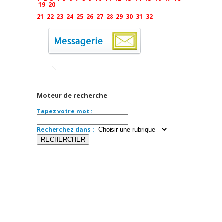
19
20
21
22
23
24
25
26
27
28
29
30
31
32
Moteur de recherche
Tapez votre mot :
Recherchez dans :