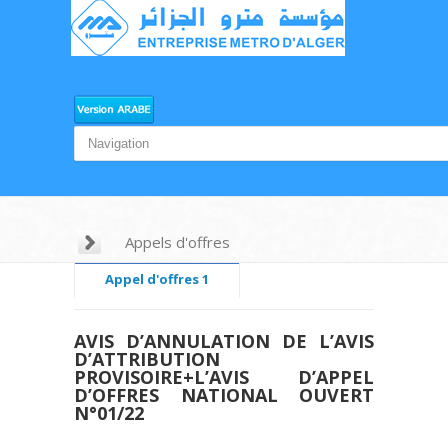
Appels d'offres
Appel d'offres 1
Appel d'offres 2
AVIS D’ANNULATION DE L’AVIS
Appel d'offres 3
D’ATTRIBUTION
PROVISOIRE+L’AVIS D’APPEL
Appel d'offres 4
D’OFFRES NATIONAL OUVERT
N°01/22