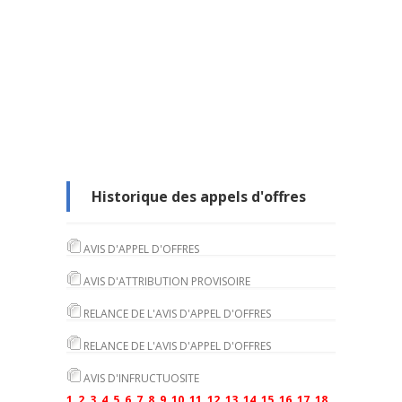
Historique des appels d'offres
AVIS D'APPEL D'OFFRES
AVIS D'ATTRIBUTION PROVISOIRE
RELANCE DE L'AVIS D'APPEL D'OFFRES
RELANCE DE L'AVIS D'APPEL D'OFFRES
AVIS D'INFRUCTUOSITE
1
2
3
4
5
6
7
8
9
10
11
12
13
14
15
16
17
18