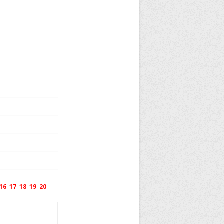
16
17
18
19
20