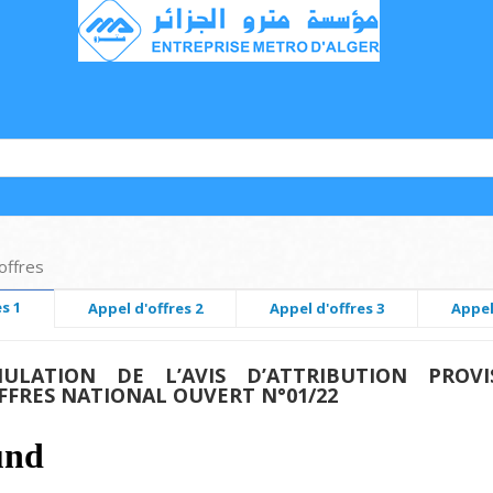
offres
s 1
Appel d'offres 2
Appel d'offres 3
Appel
ULATION DE L’AVIS D’ATTRIBUTION PROVIS
OFFRES NATIONAL OUVERT N°01/22