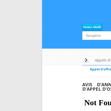
Appels d'
Appel d'offre
AVIS D’ANN
D’APPEL D’