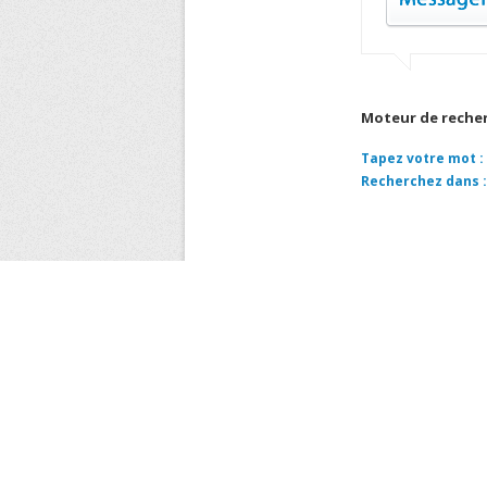
Moteur de reche
Tapez votre mot :
Recherchez dans :
COORD
ENTREPRISE METRO 
CAPITAL SOCIAL 380