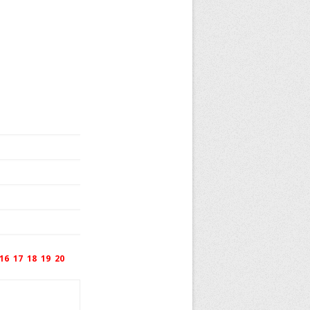
16
17
18
19
20