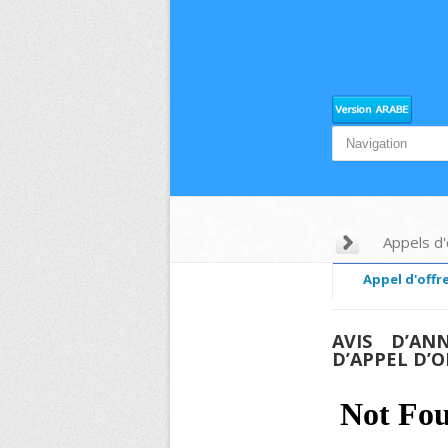
Appels d'
Appel d'offre
AVIS D’ANN
D’APPEL D’