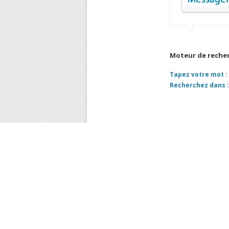
Moteur de reche
Tapez votre mot :
Recherchez dans :
COORD
ENTREPRISE METRO 
CAPITAL SOCIAL 380