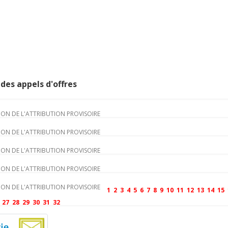
des appels d'offres
ON DE L'ATTRIBUTION PROVISOIRE
ON DE L'ATTRIBUTION PROVISOIRE
ON DE L'ATTRIBUTION PROVISOIRE
ON DE L'ATTRIBUTION PROVISOIRE
ON DE L'ATTRIBUTION PROVISOIRE
1
2
3
4
5
6
7
8
9
10
11
12
13
14
15
27
28
29
30
31
32