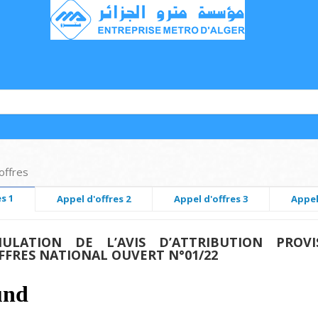
offres
s 1
Appel d'offres 2
Appel d'offres 3
Appel
ULATION DE L’AVIS D’ATTRIBUTION PROVIS
OFFRES NATIONAL OUVERT N°01/22