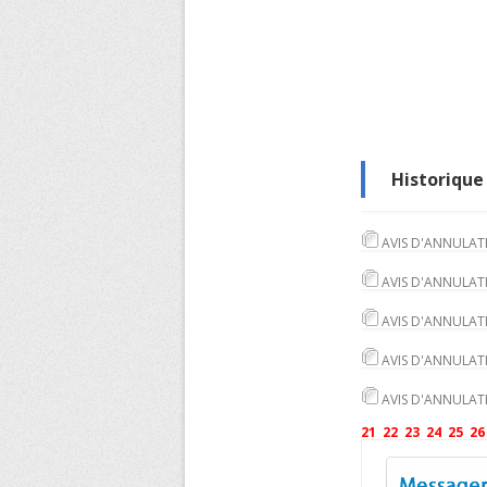
Historique 
AVIS D'ANNULATI
AVIS D'ANNULATI
AVIS D'ANNULATI
AVIS D'ANNULATI
AVIS D'ANNULATI
21
22
23
24
25
26