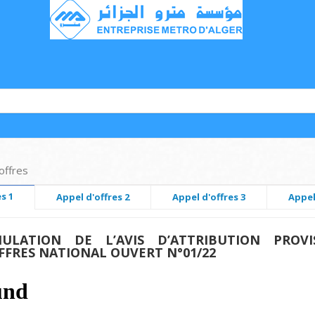
offres
s 1
Appel d'offres 2
Appel d'offres 3
Appel
ULATION DE L’AVIS D’ATTRIBUTION PROVIS
OFFRES NATIONAL OUVERT N°01/22