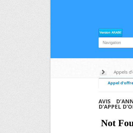
Appels d'
Appel d'offre
AVIS D’ANN
D’APPEL D’