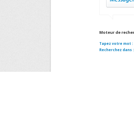
Moteur de reche
Tapez votre mot :
Recherchez dans :
COORD
ENTREPRISE METRO 
CAPITAL SOCIAL 380