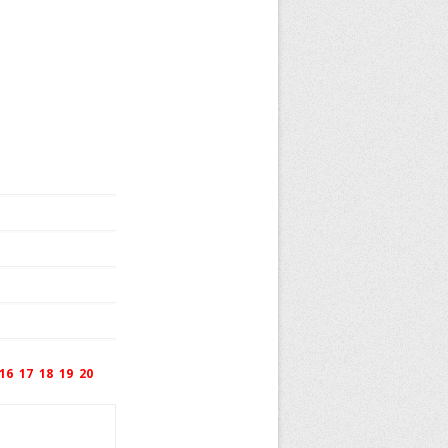
16
17
18
19
20