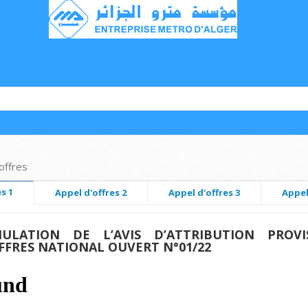
offres
s 1
Appel d'offres 2
Appel d'offres 3
Appel
ULATION DE L’AVIS D’ATTRIBUTION PROVIS
OFFRES NATIONAL OUVERT N°01/22