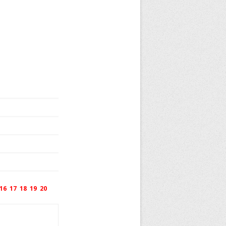
16
17
18
19
20