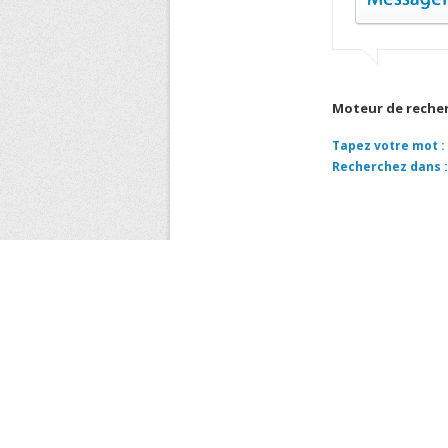
Moteur de reche
Tapez votre mot :
Recherchez dans :
COORD
ENTREPRISE METRO 
CAPITAL SOCIAL 380