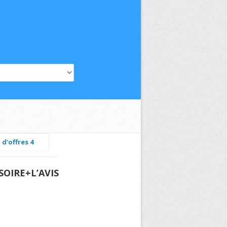
 d'offres 4
OIRE+L’AVIS