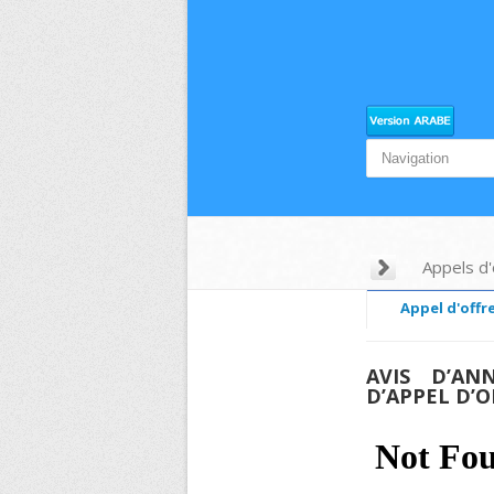
Appels d'
Appel d'offre
AVIS D’ANN
D’APPEL D’