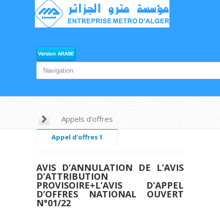
Appels d'offres
Appel d'offres 1
Appel d'offres 2
AVIS D’ANNULATION DE L’AVIS
Appel d'offres 3
D’ATTRIBUTION
PROVISOIRE+L’AVIS D’APPEL
Appel d'offres 4
D’OFFRES NATIONAL OUVERT
N°01/22