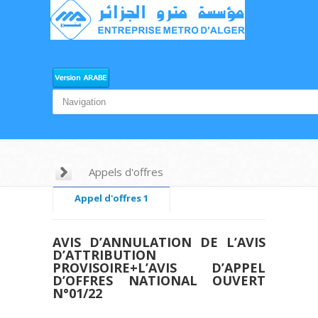
Appels d'offres
Appel d'offres 1
Appel d'offres 2
AVIS D’ANNULATION DE L’AVIS
Appel d'offres 3
D’ATTRIBUTION
PROVISOIRE+L’AVIS D’APPEL
Appel d'offres 4
D’OFFRES NATIONAL OUVERT
N°01/22