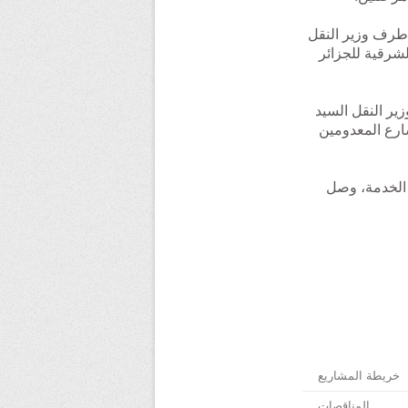
رج الكيفان بقهوة شرقي، تم تدشينه يوم الثلاثاء 15 أفريل 2014 من طرف وزير النقل
الناحية الشرقية للجزائر
 تدشينه يوم الأحد 14 جوان 2015 من طرف وزير النقل السيد
، يربط شارع المعدومين
ز الخدمة، وصل
خريطة المشاريع
المناقصات