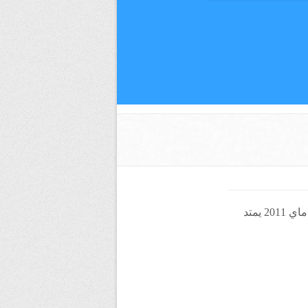
و الذي دخل حيز الخدمة بتاريخ 8 ماي 2011 يمتد