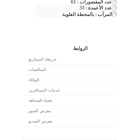
عدد المقصورات : 61
عدد الأعمدة : 33
المرآب : بالمحطة العلوية
الروابط
خريطة المشاريع
المناقصات
الوكلاء
خدمات المسافرين
فضاء الصحافة
معرض الصور
معرض الفيديو