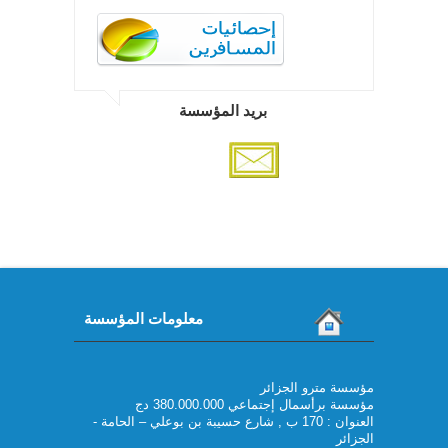
بريد المؤسسة
معلومات المؤسسة
مؤسسة مترو الجزائر
مؤسسة برأسمال إجتماعي 380.000.000 دج
العنوان : 170 ب , شارع حسيبة بن بوعلي – الحامة -
الجزائر