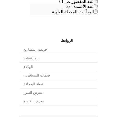
عدد المقصورات : 61
عدد الأعمدة : 33
المرآب : بالمحطة العلوية
الروابط
خريطة المشاريع
المناقصات
الوكلاء
خدمات المسافرين
فضاء الصحافة
معرض الصور
معرض الفيديو