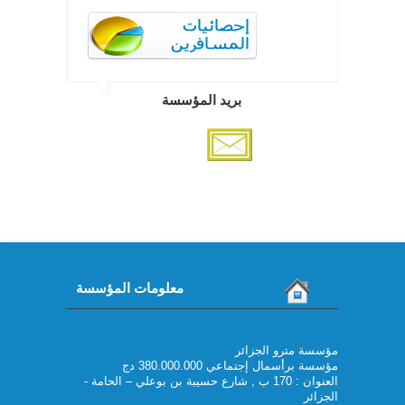
بريد المؤسسة
معلومات المؤسسة
مؤسسة مترو الجزائر
مؤسسة برأسمال إجتماعي 380.000.000 دج
العنوان : 170 ب , شارع حسيبة بن بوعلي – الحامة -
الجزائر