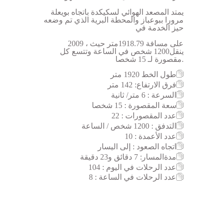
يمتد المصعد الهوائي لسكيكدة باتجاه بويعلة
مرورا ببوعباز والمحطة البرية الذي تم
وضعه
حيز الخدمة في
2009 ، على مسافة 1918.79متر حيث
ينقل
1200 شخص في الساعة وتتسع كل
15 شخصا.
مقصورة لـ
طول الخط 1920
متر
فرق الارتفاع: 142
متر
السرعة : 6 متر/ ثانية
سعة المقصورة : 15 شخصا
عدد المقصورات : 22
التدفق : 1200
شخص / الساعة
عدد الأعمدة : 10
اتجاه الصعود : إلى اليسار
مدةالمسار:
7 دقائق و23 دقيقة
عدد الرحلات في اليوم : 104
عدد الرحلات في الساعة :
8