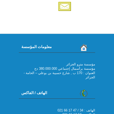
معلومات المؤسسة
مؤسسة مترو الجزائر
مؤسسة برأسمال إجتماعي 380.000.000 دج
العنوان : 170 ب , شارع حسيبة بن بوعلي – الحامة -
الجزائر
الهاتف / الفاكس
021 66 17 47 / 34 : الهاتف