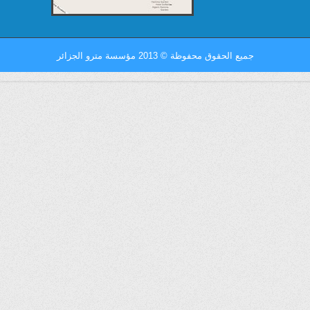
جميع الحقوق محفوظة
©
2013 مؤسسة مترو الجزائر