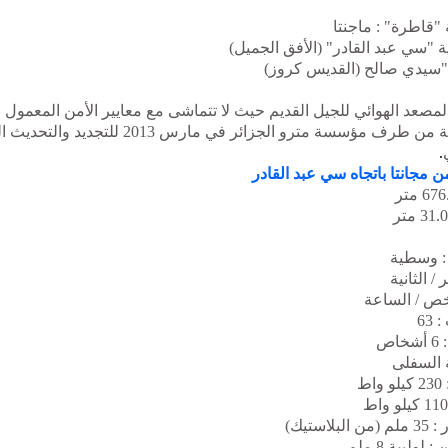
"قاطرة" : ماجنتا
"سي عبد القادر" (الأفق الجميل)
 "سيدي صالح (القديس كروز)
لمصعد الهوائي للجيل القديم حيث لا تتماشى مع معايير الأمن المعمول به
مناقصة من طرف مؤسسة مترو الجزائر في مارس 2013 لل
.
 مجانتا باتجاه سي عبد القادر
 : وسطية
63
ص
 السفلى
ط
: 35 ملم (من البلاستيك)
ولبية 8 ملم