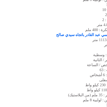
 2
400 ملم
سي عبد القادر باتجاه سيدي صالح
 : وسطية
63
ص
فلى
ط
ر
: 35 ملم (من البلاستيك)
لولبية 8 ملم