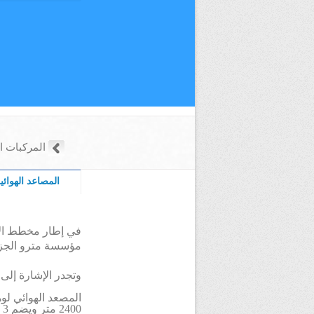
المركبات ال
المصاعد الهوائي
في إطار مخطط الا
مؤسسة مترو الجزائ
وتجدر الإشارة إلى
2400 متر ويضم 3 محطات