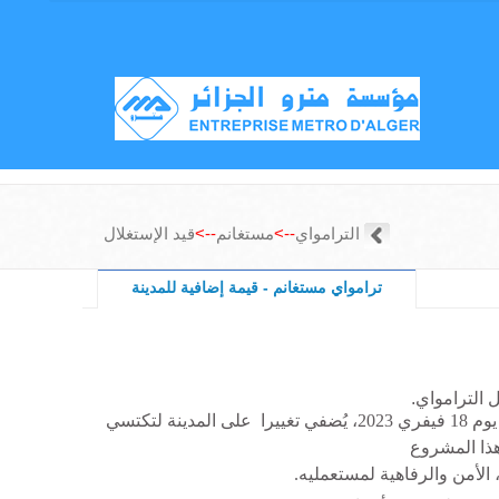
الترامواي
-->
مستغانم
-->
قيد الإستغلال
ترامواي مستغانم - قيمة إضافية للمدينة
 الترامواي
ترامواي مستغانم الذي وضع حيز التشغـيل التجاري يوم 18 فيفري 2023، يُضفي تغييرا على المدينة لتكتسي
هذا المشروع
لأمن والرفاهية لمستعمليه.