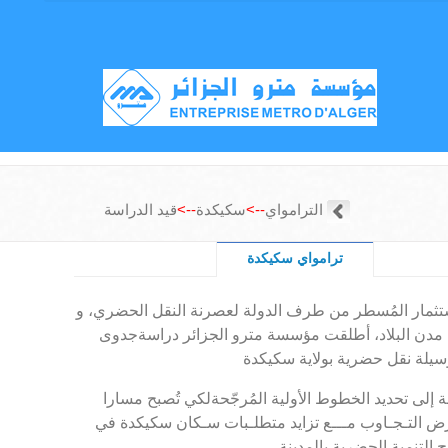
الترامواي
-->
سكيكدة
-->
قيد الدراسة
ترامواي سكيكدة
ستثمار المُسطر من طرف الدولة لعصرنة النقل الحضري، و
 مدن البلاد، أطلقت مؤسسة مترو الجزائر دراسةجدوى
 إلى تحديد الخطوط الأولية المُرجّحةلكي تُصبح مسارا
ـرض التـجـاوب مـــع تزايد متطلـبات سـكان سكيكدة في