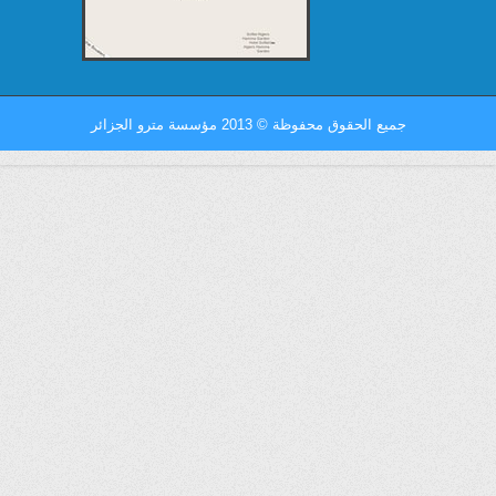
جميع الحقوق محفوظة
©
2013 مؤسسة مترو الجزائر