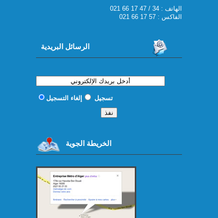
021 66 17 47 / 34 : الهاتف
الفاكس : 57 17 66 021
الرسائل البريدية
تسجيل
إلغاء التسجيل
الخريطة الجوية