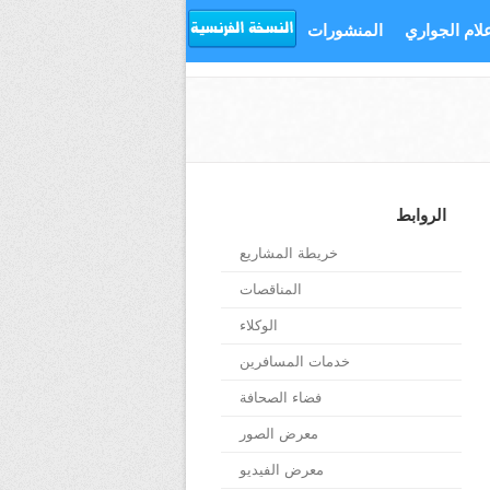
علام الجواري
المنشورات
الروابط
خريطة المشاريع
المناقصات
الوكلاء
خدمات المسافرين
فضاء الصحافة
معرض الصور
معرض الفيديو