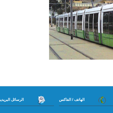
الهاتف / الفاكس
الرسائل البريدية