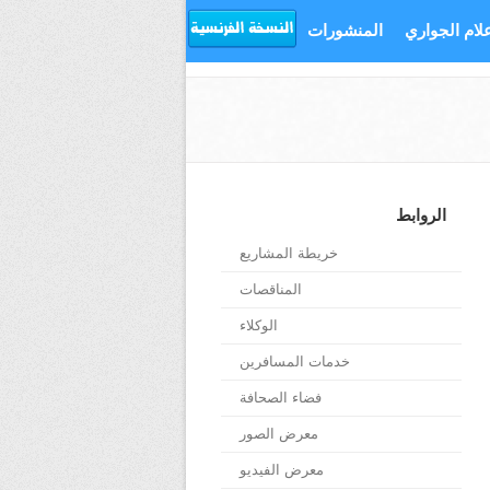
علام الجواري
المنشورات
الروابط
خريطة المشاريع
المناقصات
الوكلاء
خدمات المسافرين
فضاء الصحافة
معرض الصور
معرض الفيديو