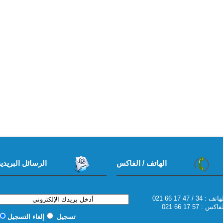
الهاتف / الفاكس
الرسائل البريدية
6 17 47 / 34 : الهاتف
اكس : 57 17 66 021
تسجيل
إلغاء التسجيل