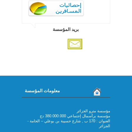
بريد المؤسسة
معلومات المؤسسة
مؤسسة مترو الجزائر
مؤسسة برأسمال إجتماعي 380.000.000 دج
العنوان : 170 ب , شارع حسيبة بن بوعلي – الحامة -
الجزائر