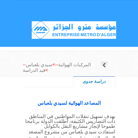
المركبات الهوائية
-->
سيدي بلعباس
--
>
قيد الدراسة
دراسة جدوى
المصاعد الهوائية لسيدي بلعباس
بهدف تسهيل تنقلات المواطنين في المناطق
ذات التضاريس الكثيفة، أطلقت الدولة برنامجا
طموحا لإنجاز مشاريع النقل بالكوابل
استفادت سيدي بلعباس من مشروع المصعد