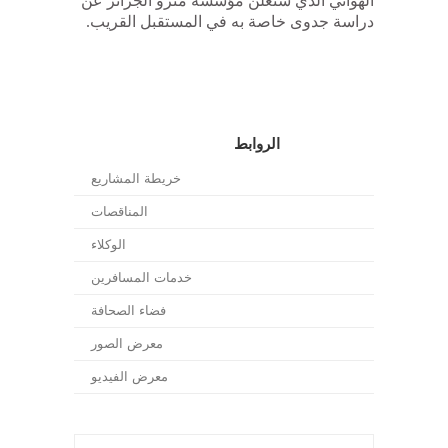
الهوائي الذي ستعلن مؤسسة مترو الجزائر عن
دراسة جدوى خاصة به في المستقبل القريب.
الروابط
خريطة المشاريع
المناقصات
الوكلاء
خدمات المسافرين
فضاء الصحافة
معرض الصور
معرض الفيديو