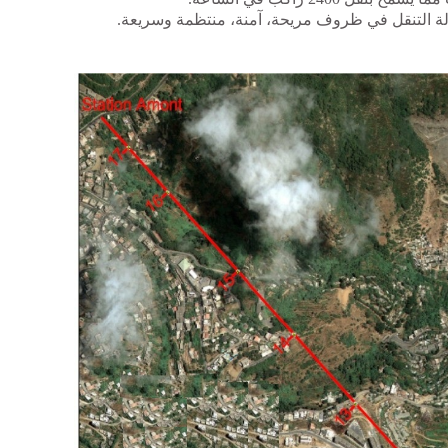
ولة التنقل في ظروف مريحة، آمنة، منتظمة وسريعة.