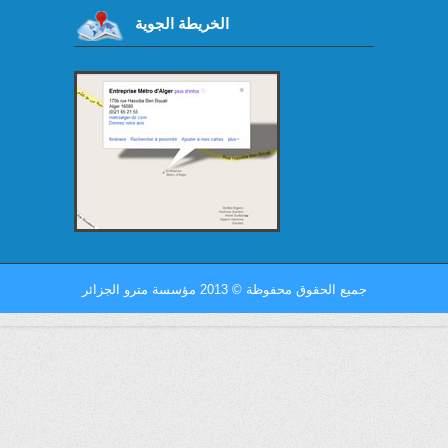
الخريطة الجوية
جميع الحقوق محفوظة
©
2013 مؤسسة مترو الجزائر