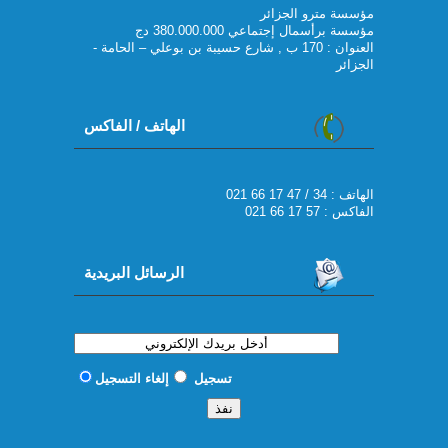
مؤسسة مترو الجزائر
مؤسسة برأسمال إجتماعي 380.000.000 دج
العنوان : 170 ب , شارع حسيبة بن بوعلي – الحامة -
الجزائر
الهاتف / الفاكس
021 66 17 47 / 34 : الهاتف
الفاكس : 57 17 66 021
الرسائل البريدية
تسجيل
إلغاء التسجيل