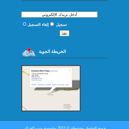
تسجيل
إلغاء التسجيل
الخريطة الجوية
جميع الحقوق محفوظة
©
2013 مؤسسة مترو الجزائر