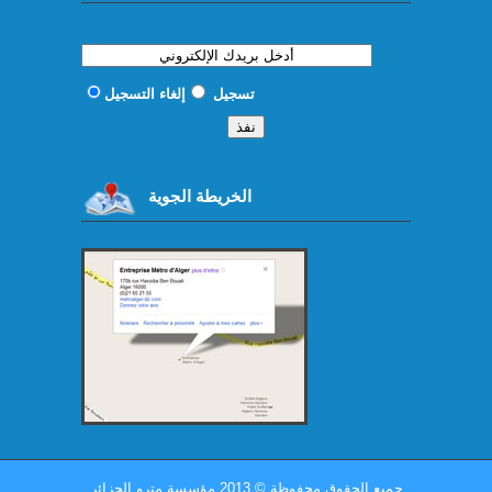
تسجيل
إلغاء التسجيل
الخريطة الجوية
جميع الحقوق محفوظة
©
2013 مؤسسة مترو الجزائر