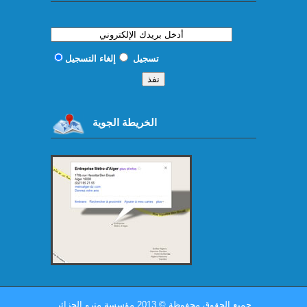
تسجيل
إلغاء التسجيل
الخريطة الجوية
جميع الحقوق محفوظة
©
2013 مؤسسة مترو الجزائر