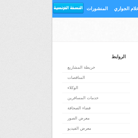
علام الجواري
المنشورات
الروابط
خريطة المشاريع
المناقصات
الوكلاء
خدمات المسافرين
فضاء الصحافة
معرض الصور
معرض الفيديو