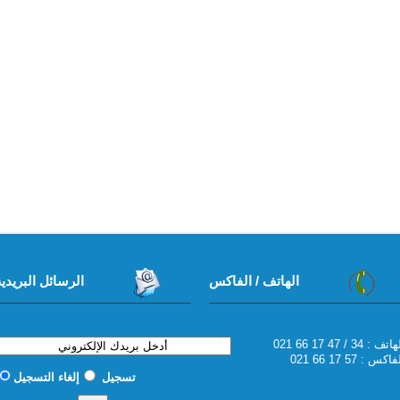
الهاتف / الفاكس
الرسائل البريدية
6 17 47 / 34 : الهاتف
اكس : 57 17 66 021
تسجيل
إلغاء التسجيل