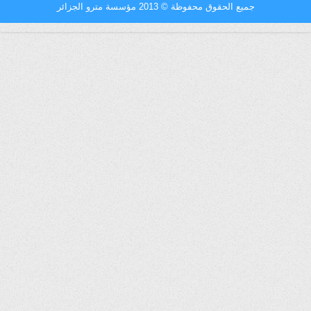
جميع الحقوق محفوظة
©
2013 مؤسسة مترو الجزائر