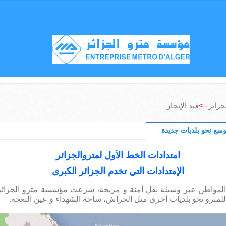
جزائر
-->
قيد الإنجاز
توسع نحو بلديات جديدة
امتدادات الخط الأول لمتروالجزائر
الإمتدادات التي تخدم الجزائر الكبرى
المواطن عبر وسيلة نقل آمنة و مريحة، شرعت مؤسسة مترو الجزائر
للمترو نحو بلديات أخرى مثل الحراش، ساحة الشهداء و عين النعجة
.