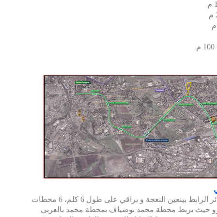
ي
 الرابط بين
عين النعجة و براقي على طول 6 كلم، 6 محطات
رو حيث
يربط محطة محمد بوضياف بمحطة محمد بالعربي