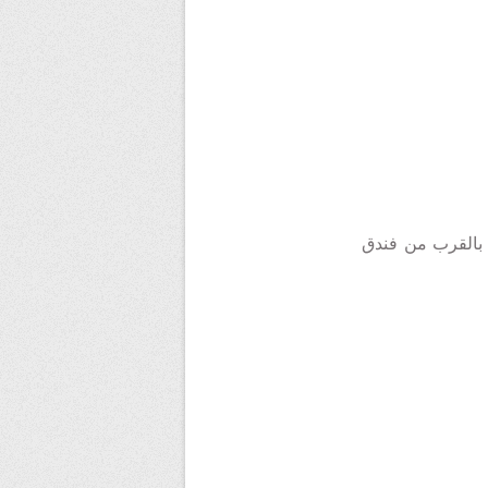
 بالقرب من فندق