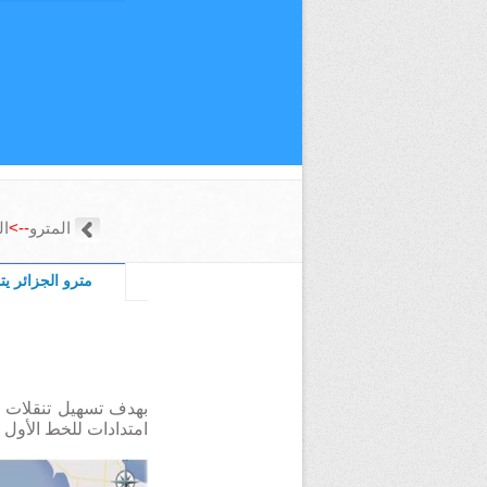
المترو
-->
ال
مترو الجزائر ي
بهدف تسهيل تنقلات 
امتدادات للخط الأول 