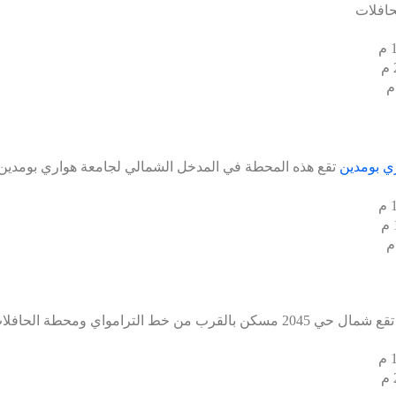
افلات
ي بومدين
تقع هذه المحطة في المدخل الشمالي لجامعة هواري بومدين
ع شمال حي 2045 مسكن بالقرب من خط الترامواي ومحطة الحافلات