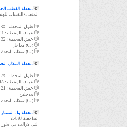
محطة
القطب الج
المتعددةالتقنيات للهن
طول
المحطة : 130 م
عرض المحطة : 21 م
عمق المحطة : 32 م
(03) مداخل
(02) سلالم النجدة
محطة
المكان الج
طول
المحطة : 129 م
عرض المحطة : 18 م
عمق المحطة : 21 م
مدخلين
(02) سلالم النجدة
محطة
واد السمار
الجامعية للإناث