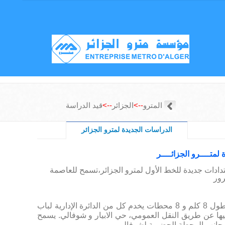
المترو
-->
الجزائر
-->
قيد الدراسة
الدراسات الجديدة لمترو الجزائر
لمتــــرو الجزائــــر
تدادات جديدة للخط الأول لمترو الجزائر،تسمح للعاصمة
امتداد ساحة الشهداء - باب الوادي - شوفالي على طول 8 كلم و 8 محطات يخدم كل من الدائرة الإدارية لباب
ليها عن طريق النقل العمومي، حي الابيار و شوفالي. يسمح
 جانب المحطة الحضرية لشوفالي.