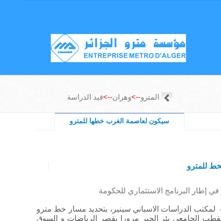
المترو
-->
وهران
-->
قيد الدراسة
سيكون لعاصمة الغرب خطها للمترو
ط للمترو
ي إطار البرنامج الاستثماري للحكومة
لمكتب الدراسات الاسباني سينير، بتحديد مسار خط مترو
د من الحاسي إلى القطب الجامعي بئر الجير مرورا بقصر الرياضات و السوق