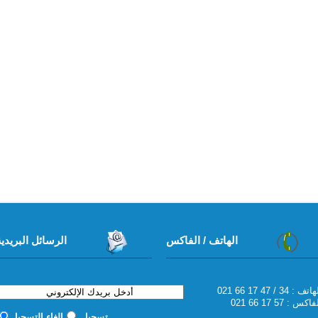
الهاتف / الفاكس
الرسائل البريدية
6 17 47 / 34 : الهاتف
اكس : 57 17 66 021
تسجيل
إلغاء التسجيل