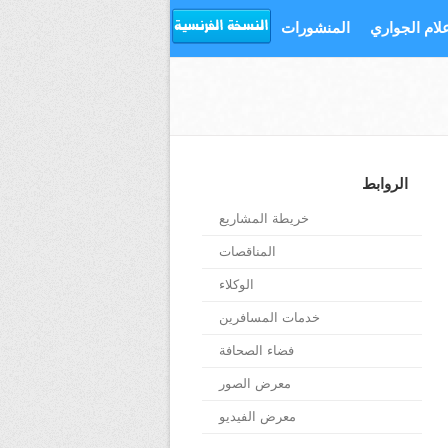
علام الجواري
المنشورات
الروابط
خريطة المشاريع
المناقصات
الوكلاء
خدمات المسافرين
فضاء الصحافة
معرض الصور
معرض الفيديو