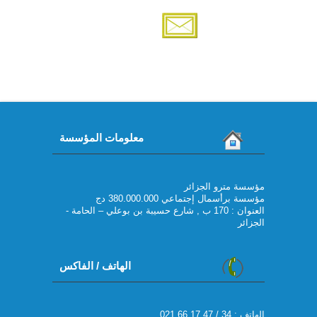
معلومات المؤسسة
مؤسسة مترو الجزائر
مؤسسة برأسمال إجتماعي 380.000.000 دج
العنوان : 170 ب , شارع حسيبة بن بوعلي – الحامة -
الجزائر
الهاتف / الفاكس
021 66 17 47 / 34 : الهاتف