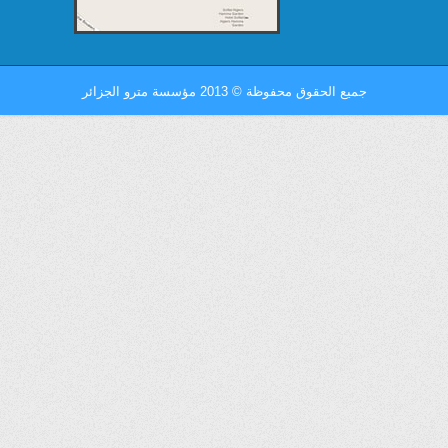
جميع الحقوق محفوظة
©
2013 مؤسسة مترو الجزائر