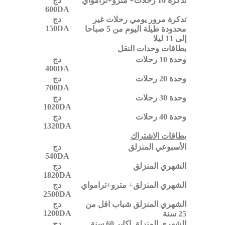
تدكرة 10 رحلات+ مترو+ترامواي
دج
600DA
تدكرة مرور يومي رحلات غير
دج
150DA
محدودة طيلة اليوم من 5 صباحا
إلى 11 ليلا
بطاقات وحدات النقل
وحدة 10 رحلات
دج
400DA
وحدة 20 رحلات
دج
700DA
وحدة 30 رحلات
دج
1020DA
وحدة 40 رحلات
دج
1320DA
بطاقات الاشتراك
الأسبوعي المنزلق
دج
540DA
الشهري المنزلق
دج
1820DA
الشهري المنزلق+ مترو+ترامواي
دج
2500DA
الشهري المنزلق شباب اقل من
دج
1200DA
25 سنة
الشهري المنزلق اكابر 60 سنة
دج