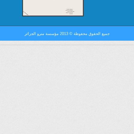
جميع الحقوق محفوظة
©
2013 مؤسسة مترو الجزائر