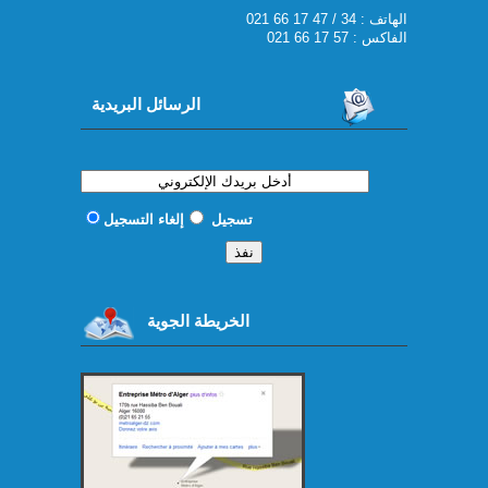
021 66 17 47 / 34 : الهاتف
الفاكس : 57 17 66 021
الرسائل البريدية
تسجيل
إلغاء التسجيل
الخريطة الجوية