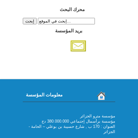
محرك البحث
بريد المؤسسة
معلومات المؤسسة
مؤسسة مترو الجزائر
مؤسسة برأسمال إجتماعي 380.000.000 دج
العنوان : 170 ب , شارع حسيبة بن بوعلي – الحامة -
الجزائر