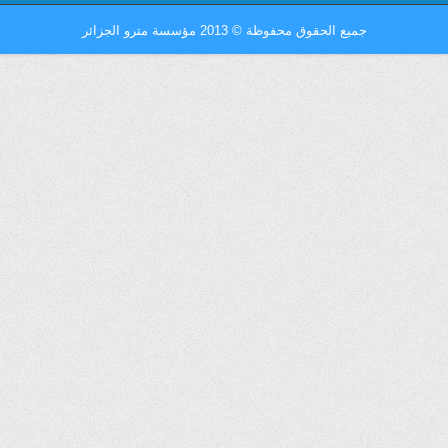
جميع الحقوق محفوظة
©
2013 مؤسسة مترو الجزائر