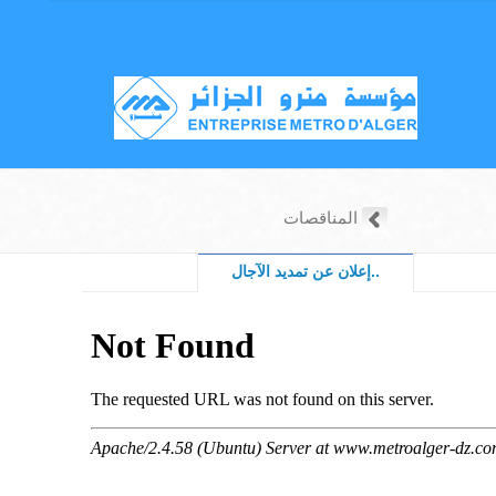
المناقصات
إعلان عن تمديد الآجال..