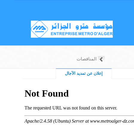
المناقصات
إعلان عن تمديد الآجال