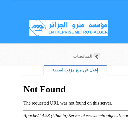
المناقصات
إعلان عن منح مؤقت لصفقة