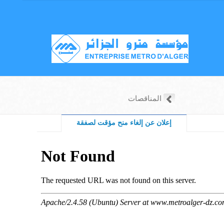
المناقصات
إعلان عن إلغاء منح مؤقت لصفقة