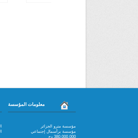
معلومات المؤسسة
مؤسسة مترو الجزائر
021 6
مؤسسة برأسمال إجتماعي
الف
380.000.000 دج