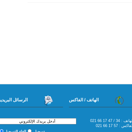
الهاتف / الفاكس
الرسائل البريدية
6 17 47 / 34 : الهاتف
اكس : 57 17 66 021
تسجيل
إلغاء التسجيل