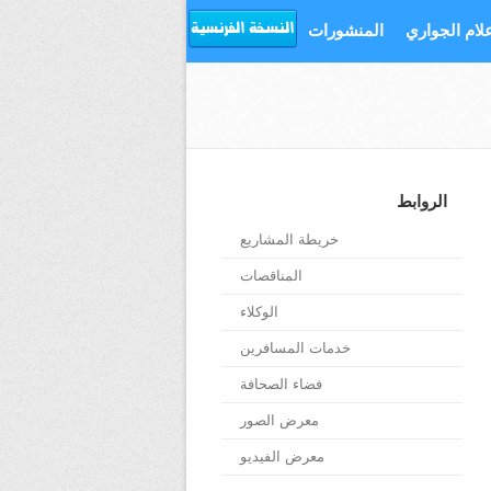
علام الجواري
المنشورات
الروابط
خريطة المشاريع
المناقصات
الوكلاء
خدمات المسافرين
فضاء الصحافة
معرض الصور
معرض الفيديو